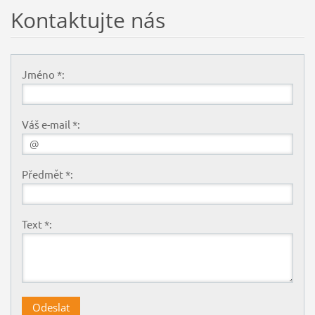
Kontaktujte nás
Jméno *:
Váš e-mail *:
Předmět *:
Text *: