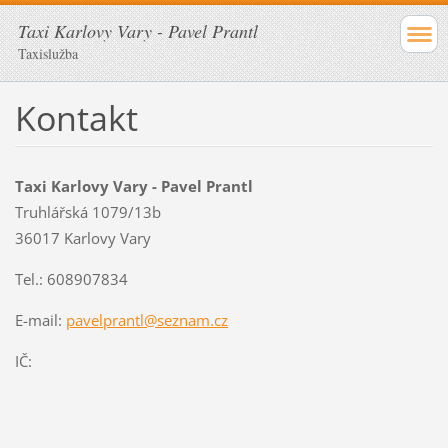
Taxi Karlovy Vary - Pavel Prantl
Taxislužba
Kontakt
Taxi Karlovy Vary - Pavel Prantl
Truhlářská 1079/13b
36017 Karlovy Vary
Tel.: 608907834
E-mail:
pavelprantl@seznam.cz
IČ: